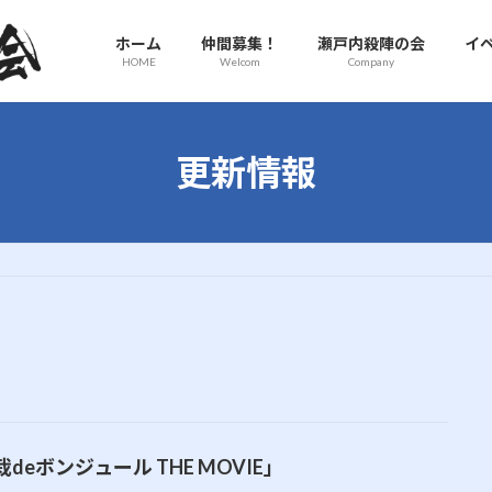
ホーム
仲間募集！
瀬戸内殺陣の会
イ
HOME
Welcom
Company
更新情報
deボンジュール THE MOVIE」