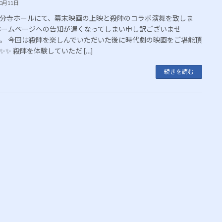
10月11日
分寺ホールにて、幕末映画の上映と殺陣のコラボ演舞を致しま
ホームページへの告知が遅くなってしまい申し訳ございませ
。 今回は殺陣を楽しんでいただいた後に時代劇の映画をご堪能頂
✨✨ 殺陣を体験していただ […]
続きを読む