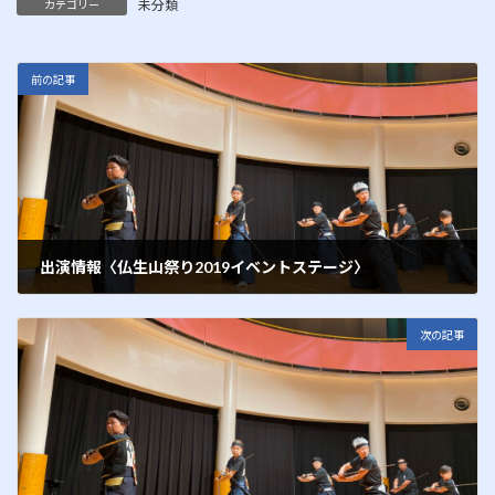
未分類
カテゴリー
前の記事
出演情報〈仏生山祭り2019イベントステージ〉
2019年10月17日
次の記事