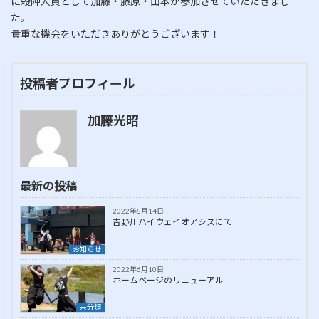
に殺陣人員として加藤・藤原・山本が参加させていただきまし
た。
貴重な機会をいただきありがとうございます！
投稿者プロフィール
加藤光昭
最新の投稿
2022年8月14日
吉野川ハイウェイオアシスにて
お知らせ
2022年6月10日
ホームページのリニューアル
未分類