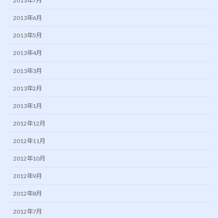
2013年7月
2013年6月
2013年5月
2013年4月
2013年3月
2013年2月
2013年1月
2012年12月
2012年11月
2012年10月
2012年9月
2012年8月
2012年7月