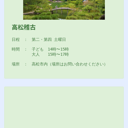
高松稽古
日程　：　第二・第四 土曜日
時間　：　子ども　14時〜15時
　　　　　大人　　15時〜17時
場所　：　高松市内（場所はお問い合わせください）