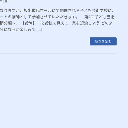
2月2日
なりますが、坂出市民ホールにて開催される子ども芸術学校に、
ートの講師として参加させていただきます。 「第4回子ども芸術
節分編～」 【殺陣】 必殺技を覚えて、鬼を退治しよう どのよ
分になるか楽しみで […]
続きを読む