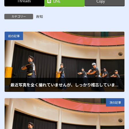
Threads
LINE
Copy
告知
カテゴリー
前の記事
最近写真を全く撮れていませんが、しっかり稽古しています
2017年11月26日
次の記事