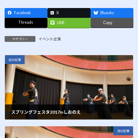
Facebook
X
Bluesky
Threads
LINE
Copy
イベント出演
カテゴリー
前の記事
スプリングフェスタ2017inしおのえ
2017年5月20日
次の記事