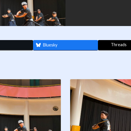
Threads
Bluesky