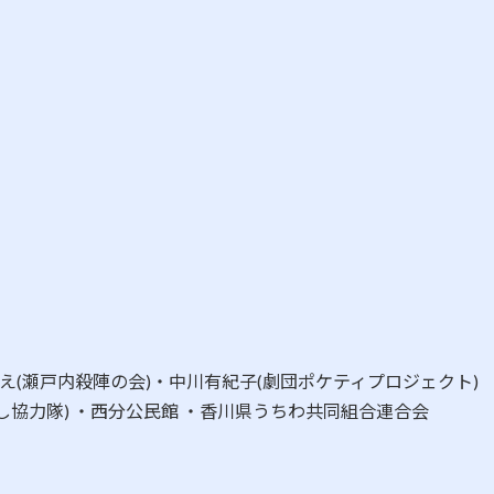
え(瀬戸内殺陣の会)・中川有紀子(劇団ポケティプロジェクト)
協力隊) ・西分公民館 ・香川県うちわ共同組合連合会