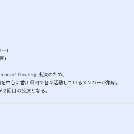
ター)
画)
s of Theater』出演のため、
企画を中心に香川県内で各々活動しているメンバーが集結。
 2 回目の公演となる。