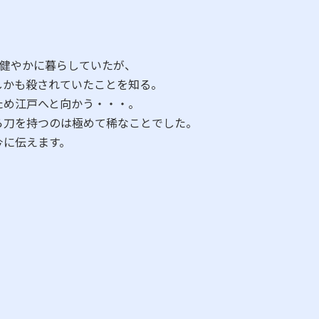
れ健やかに暮らしていたが、
しかも殺されていたことを知る。
ため江戸へと向かう・・・。
ら刀を持つのは極めて稀なことでした。
今に伝えます。