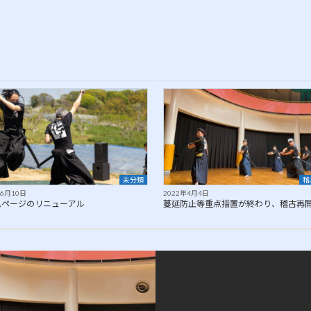
未分類
稽
年6月10日
2022年4月4日
ムページのリニューアル
蔓延防止等重点措置が終わり、稽古再