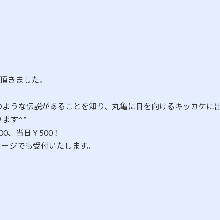
を頂きました。
のような伝説があることを知り、丸亀に目を向けるキッカケに
ます^^
0、当日￥500！
セージでも受付いたします。