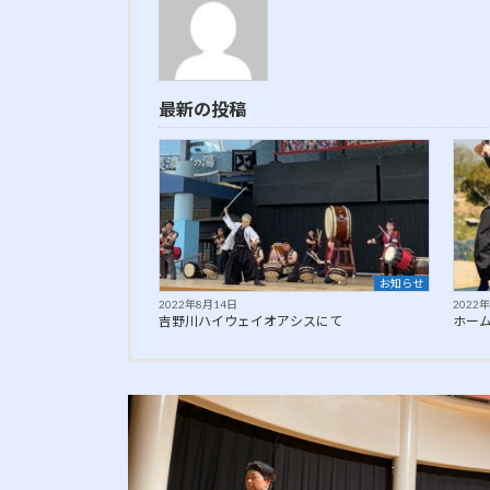
最新の投稿
お知らせ
2022年8月14日
2022
吉野川ハイウェイオアシスにて
ホー