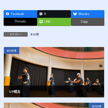
Facebook
X
Bluesky
Threads
LINE
Copy
未分類
カテゴリー
前の記事
5/9稽古
2013年5月11日
次の記事