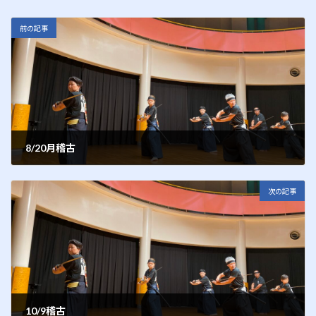
前の記事
8/20月稽古
2012年8月20日
次の記事
10/9稽古