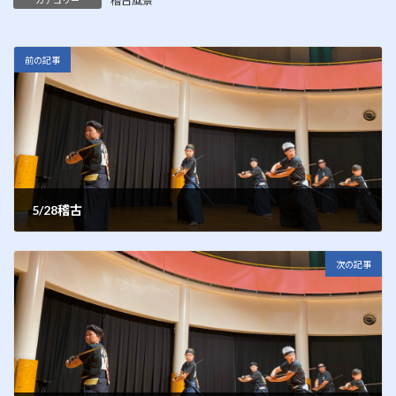
稽古風景
前の記事
5/28稽古
2012年5月30日
次の記事