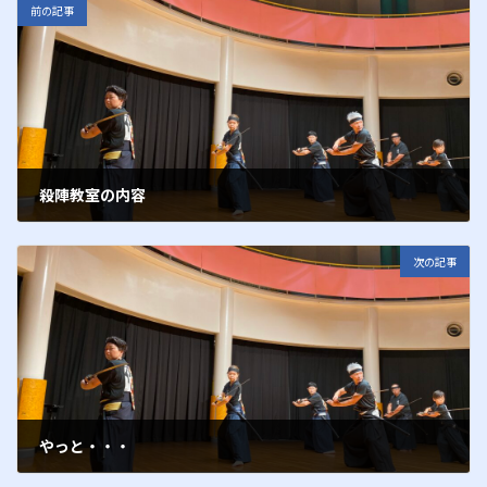
前の記事
殺陣教室の内容
2012年3月9日
次の記事
やっと・・・
2012年4月19日