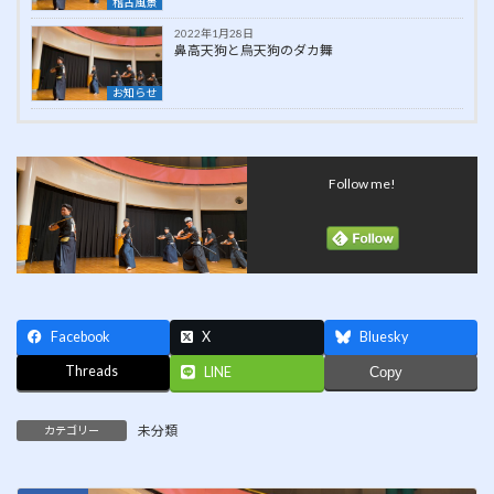
稽古風景
2022年1月28日
鼻高天狗と烏天狗のダカ舞
お知らせ
Follow me!
Facebook
X
Bluesky
Threads
LINE
Copy
未分類
カテゴリー