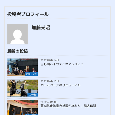
投稿者プロフィール
加藤光昭
最新の投稿
2022年8月14日
吉野川ハイウェイオアシスにて
お知らせ
2022年6月10日
ホームページのリニューアル
未分類
2022年4月4日
蔓延防止等重点措置が終わり、稽古再開